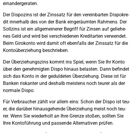
ein­an­der­ge­ra­ten.
Der Dis­po­zins ist der Zins­satz für den ver­ein­bar­ten Dis­po­kre­
dit inner­halb des von der Bank ein­ge­räum­ten Rah­mens. Der
Soll­zins ist ein all­ge­mei­ne­rer Begriff für Zin­sen auf gelie­he­
nes Geld und wird bei ver­schie­de­nen Kre­dit­ar­ten ver­wen­det.
Beim Giro­kon­to wird damit oft eben­falls der Zins­satz für die
Kon­to­über­zie­hung beschrie­ben.
Der Über­zie­hungs­zins kommt ins Spiel, wenn Sie Ihr Kon­to
über den geneh­mig­ten Dis­po hin­aus belas­ten. Dann befin­det
sich das Kon­to in der gedul­de­ten Über­zie­hung. Die­se ist für
Ban­ken ris­kan­ter und des­halb meis­tens noch teu­rer als der
nor­ma­le Dis­po.
Für Ver­brau­cher zählt vor allem eins: Schon der Dis­po ist teu­
er, die dar­über hin­aus­ge­hen­de Über­zie­hung meist noch teu­
rer. Wenn Sie wie­der­holt an Ihre Gren­ze sto­ßen, soll­ten Sie
Ihre Kon­to­füh­rung und pas­sen­de Alter­na­ti­ven prü­fen.