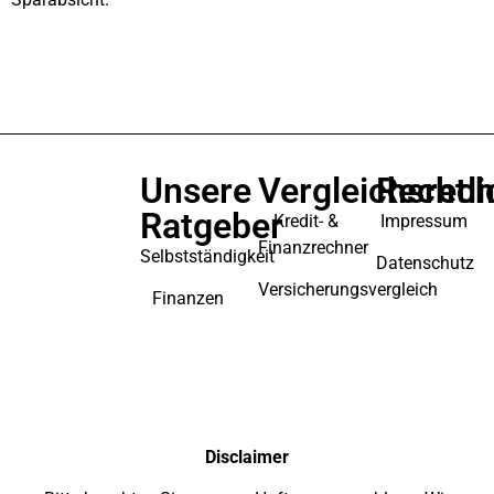
Unsere
Vergleichsrec
Rechtli
Ratgeber
Kredit- &
Impressum
Finanzrechner
Selbstständigkeit
Datenschutz
Versicherungsvergleich
Finanzen
Disclaimer