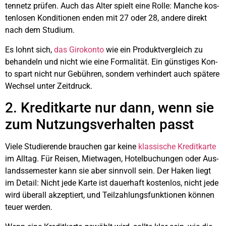
ten­netz prü­fen. Auch das Alter spielt eine Rol­le: Man­che kos­
ten­lo­sen Kon­di­tio­nen enden mit 27 oder 28, ande­re direkt
nach dem Stu­di­um.
Es lohnt sich,
das Giro­kon­to
wie ein Pro­dukt­ver­gleich zu
behan­deln und nicht wie eine For­ma­li­tät. Ein güns­ti­ges Kon­
to spart nicht nur Gebüh­ren, son­dern ver­hin­dert auch spä­te­re
Wech­sel unter Zeit­druck.
2. Kre­dit­kar­te nur dann, wenn sie
zum Nut­zungs­ver­hal­ten passt
Vie­le Stu­die­ren­de brau­chen gar kei­ne
klas­si­sche Kre­dit­kar­te
im All­tag. Für Rei­sen, Miet­wa­gen, Hotel­bu­chun­gen oder Aus­
lands­se­mes­ter kann sie aber sinn­voll sein. Der Haken liegt
im Detail: Nicht jede Kar­te ist dau­er­haft kos­ten­los, nicht jede
wird über­all akzep­tiert, und Teil­zah­lungs­funk­tio­nen kön­nen
teu­er wer­den.