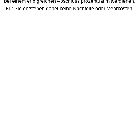
bei einem erfolgreichen Abschluss prozentual mitverdienen.
Für Sie entstehen dabei keine Nachteile oder Mehrkosten.