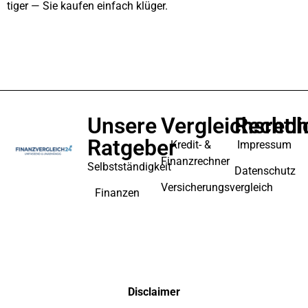
ti­ger — Sie kau­fen ein­fach klü­ger.
Unsere
Vergleichsrec
Rechtli
Ratgeber
Kredit- &
Impressum
Finanzrechner
Selbstständigkeit
Datenschutz
Versicherungsvergleich
Finanzen
Disclaimer